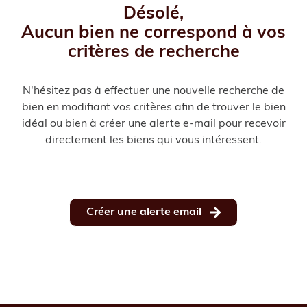
Désolé,
e-
Aucun bien ne correspond à vos
mail
critères de recherche
Notre
agence
N'hésitez pas à effectuer une nouvelle recherche de
bien en modifiant vos critères afin de trouver le bien
idéal ou bien à créer une alerte e-mail pour recevoir
directement les biens qui vous intéressent.
Créer une alerte email