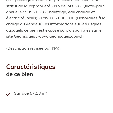
Fort passage étudiant et professionnel Soumis au
statut de la copropriété - Nb de lots : 8 - Quote-part
annuelle : 5395 EUR (Chauffage, eau chaude et
électricité inclus) - Prix 165 000 EUR (Honoraires à la
charge du vendeur)Les informations sur les risques
auxquels ce bien est exposé sont disponibles sur le
site Géorisques : www.georisques.gouv.fr
(Description révisée par l'IA)
Caractéristiques
de ce bien
Surface 57,18 m²