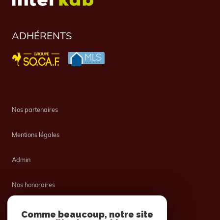
ADHÉRENTS
Nos partenaires
Mentions légales
Admin
Nos honoraires
Politique RGPD
Comme beaucoup, notre site