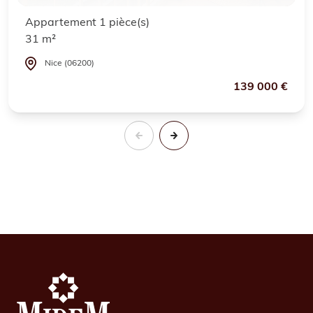
Appartement 1 pièce(s)
31 m²
Nice (06200)
139 000 €