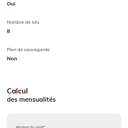
Oui
Nombre de lots
8
Plan de sauvegarde
Non
Calcul
des mensualités
Montant du crédit*