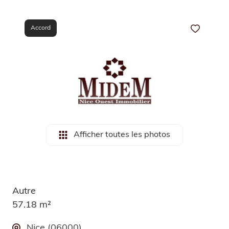
e-
mail
Accord
Notre
agence
Afficher toutes les photos
Autre
57.18 m²
Nice (06000)